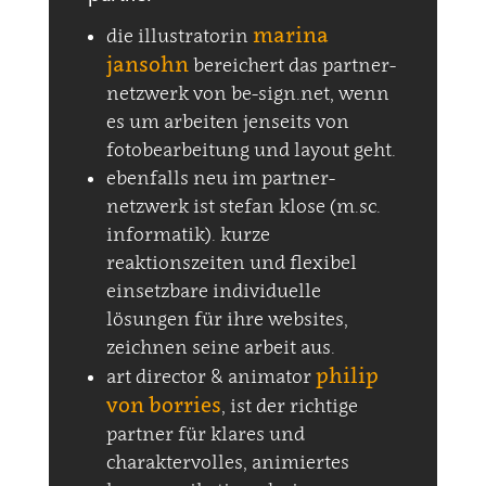
marina
die illustratorin
jansohn
bereichert das partner-
netzwerk von be-sign.net, wenn
es um arbeiten jenseits von
fotobearbeitung und layout geht.
ebenfalls neu im partner-
netzwerk ist stefan klose (m.sc.
informatik). kurze
reaktionszeiten und flexibel
einsetzbare individuelle
lösungen für ihre websites,
zeichnen seine arbeit aus.
philip
art director & animator
von borries
, ist der richtige
partner für klares und
charaktervolles, animiertes