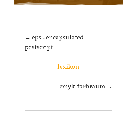
←
eps - encapsulated
postscript
lexikon
cmyk-farbraum
→