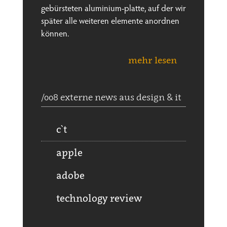
gebürsteten aluminium-platte, auf der wir
später alle weiteren elemente anordnen
können.
mehr lesen
/008 externe news aus design & it
c`t
apple
adobe
technology review