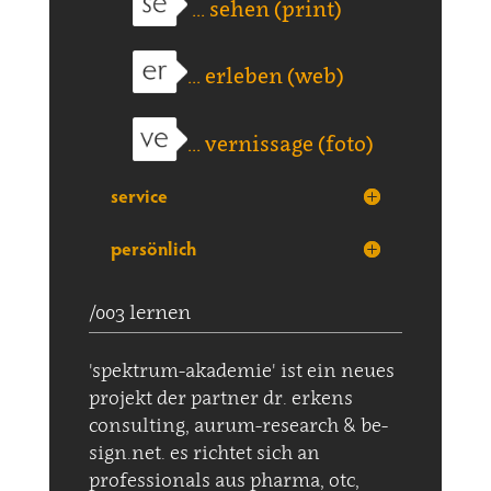
... sehen (print)
... erleben (web)
... vernissage (foto)
service
persönlich
/003 lernen
'spektrum-akademie' ist ein neues
projekt der partner dr. erkens
consulting, aurum-research & be-
sign.net. es richtet sich an
professionals aus pharma, otc,