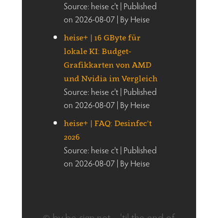
Source: heise c't
Published
on 2026-08-07
By Heise
heise+ | 16 GByte für
lokale KI: Budget-
Grafikkarten von AMD
und Nvidia im Vergleich
Source: heise c't
Published
on 2026-08-07
By Heise
heise+ | FAQ: Desinfec’t
2026
Source: heise c't
Published
on 2026-08-07
By Heise
© by be-sign.net – 'til the end of