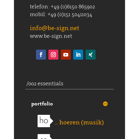
telefon: +49 (0)6150 865902
mobil: +49 (0)151 50411034
info@be-sign.net
www.be-sign.net
/002 essentials
portfolio
... hoeren (musik)