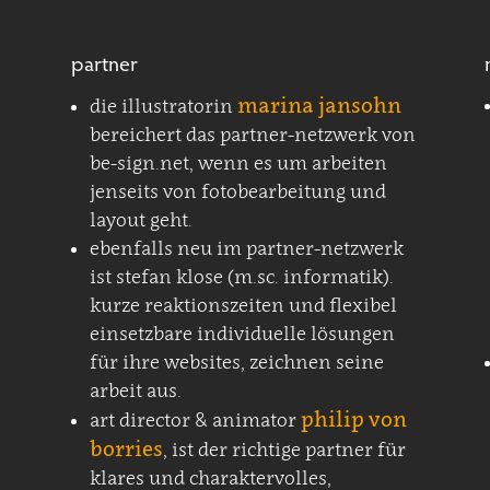
partner
marina jansohn
die illustratorin
bereichert das partner-netzwerk von
be-sign.net, wenn es um arbeiten
jenseits von fotobearbeitung und
layout geht.
ebenfalls neu im partner-netzwerk
ist stefan klose (m.sc. informatik).
kurze reaktionszeiten und flexibel
einsetzbare individuelle lösungen
für ihre websites, zeichnen seine
arbeit aus.
philip von
art director & animator
borries
, ist der richtige partner für
klares und charaktervolles,