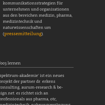
kommunikationsstrategien für
unternehmen und organisationen
aus den bereichen medizin, pharma,
medizintechnik und
naturwissenschaften um
pressemitteilung
(
).
/003 lernen
'spektrum-akademie' ist ein neues
projekt der partner dr. erkens
consulting, aurum-research & be-
sign.net. es richtet sich an
professionals aus pharma, otc,
medizintechnik, nahrungsergänzung,