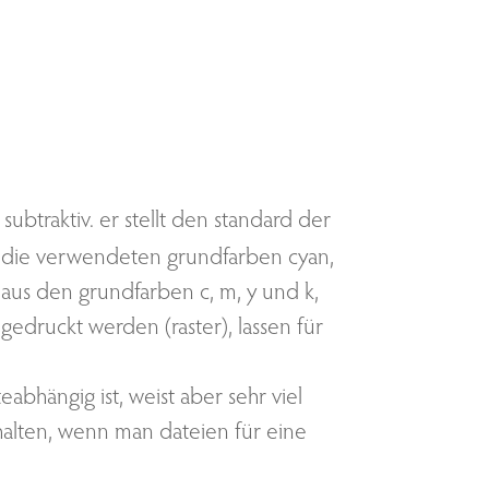
subtraktiv. er stellt den standard der
 die verwendeten grundfarben cyan,
 aus den grundfarben c, m, y und k,
edruckt werden (raster), lassen für
abhängig ist, weist aber sehr viel
halten, wenn man dateien für eine