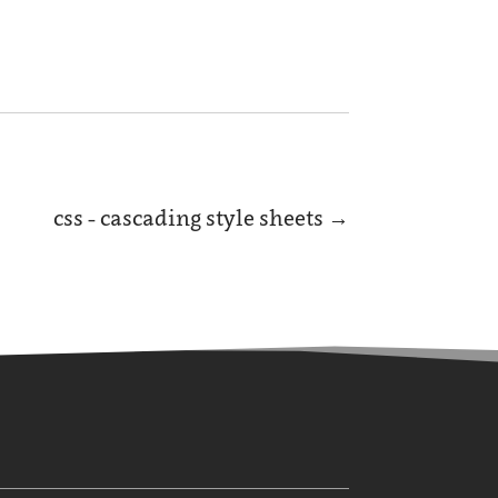
css - cascading style sheets
→