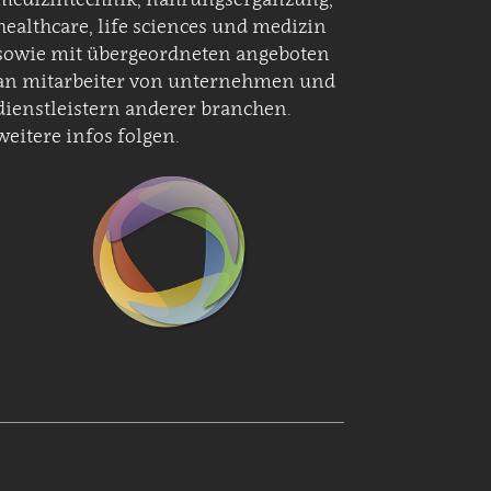
healthcare, life sciences und medizin
sowie mit übergeordneten angeboten
an mitarbeiter von unternehmen und
dienstleistern anderer branchen.
weitere infos folgen.