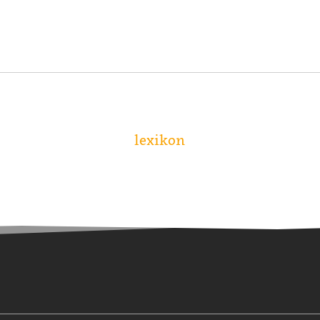
lexikon