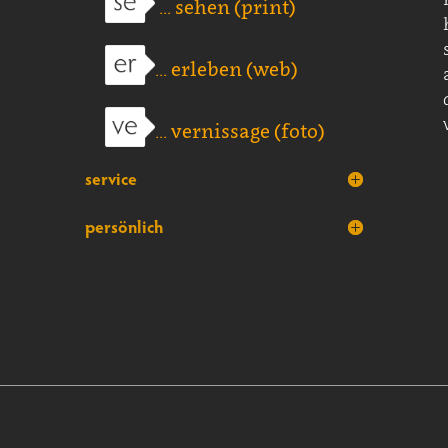
... sehen (print)
... erleben (web)
... vernissage (foto)
service
persönlich