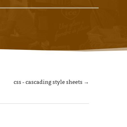
css - cascading style sheets
→