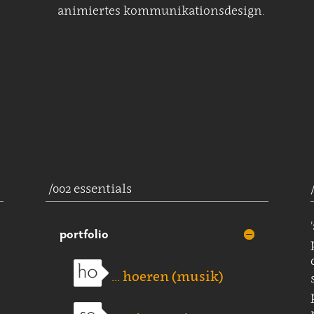
animiertes kommunikationsdesign.
/002 essentials
portfolio
... hoeren (musik)