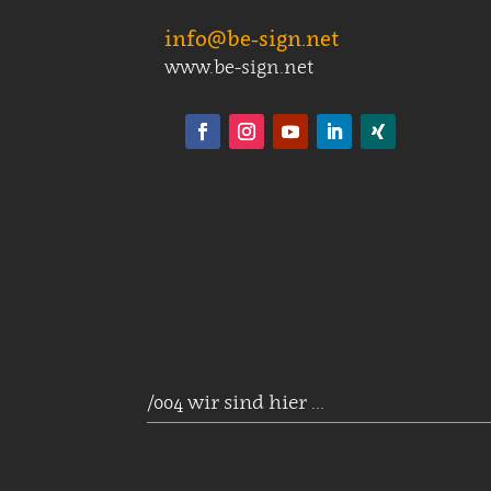
info@be-sign.net
www.be-sign.net
/004 wir sind hier ...