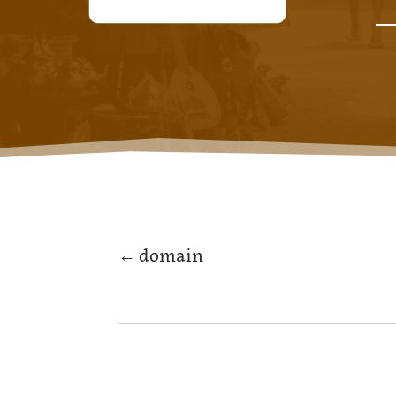
←
domain