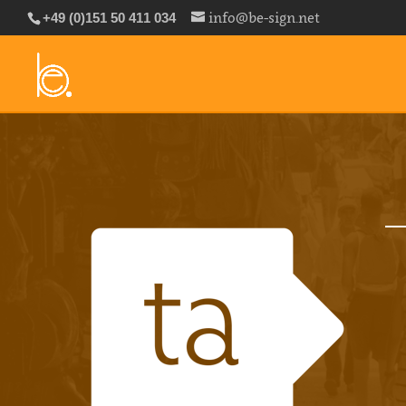
info@be-sign.net
+49 (0)151 50 411 034