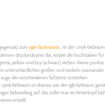
gegensatz zum
, ist der cmyk-farbraum 
rgb-farbraum
ernen druckindustrie dar, wobei die buchstaben für
enta, yellow und key (schwarz) stehen. kleine punkte
 in unterschiedlichen größen und winkeln zueinander g
 auge die verschiedenen farbtöne entstehen.
 cymk-farbraum ist ebenso wie der rgb-farbraum geräte
iger farbumfang auf. das sollte man im hinterkopf be
ckerei erstellt.