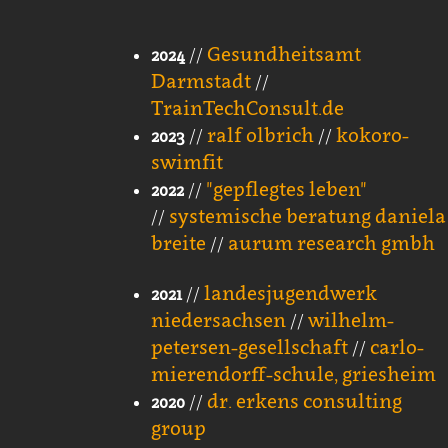
Gesundheitsamt
2024
//
Darmstadt
//
TrainTechConsult.de
ralf olbrich
kokoro-
2023
//
//
swimfit
"gepflegtes leben"
2022
//
systemische beratung daniela
//
breite
aurum research gmbh
//
landesjugendwerk
2021
//
niedersachsen
wilhelm-
//
petersen-gesellschaft
carlo-
//
mierendorff-schule, griesheim
dr. erkens consulting
2020
//
group