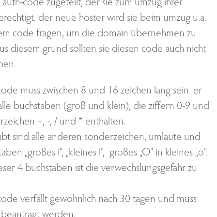
 auth-code zugeteilt, der sie zum umzug ihrer
rechtigt. der neue hoster wird sie beim umzug u.a.
sem code fragen, um die domain übernehmen zu
us diesem grund sollten sie diesen code auch nicht
ben.
code muss zwischen 8 und 16 zeichen lang sein. er
lle buchstaben (groß und klein), die ziffern 0-9 und
erzeichen
+, -, / und * enthalten.
aubt sind alle anderen sonderzeichen, umlaute und
aben „großes i“, „kleines l“, großes „O“ in kleines „o“.
ieser 4 buchstaben ist die verwechslungsgefahr zu
code verfällt gewöhnlich nach 30 tagen und muss
beantragt werden.