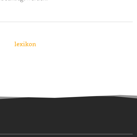
lexikon