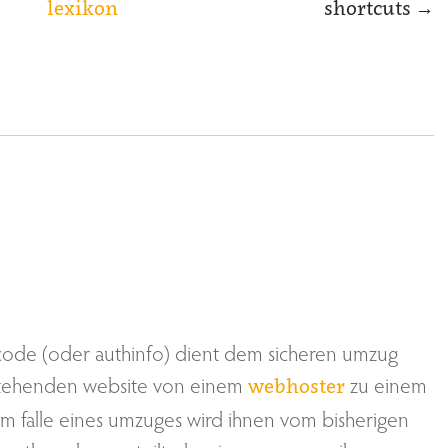
lexikon
shortcuts
→
code (oder authinfo) dient dem sicheren umzug
stehenden website von einem
zu einem
webhoster
im falle eines umzuges wird ihnen vom bisherigen