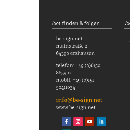
/001 finden & folgen
/0
be-sign.net
mainstraße 2
64390 erzhausen
telefon: +49 (0)6150
865902
mobil: +49 (0)151
50411034
info@be-sign.net
www.be-sign.net