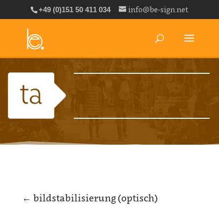
info@be-sign.net
+49 (0)151 50 411 034
←
bildstabilisierung (optisch)