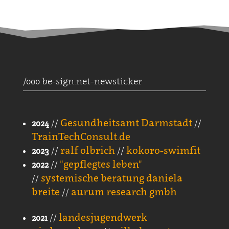
/000 be-sign.net-newsticker
Gesundheitsamt Darmstadt
2024
//
//
TrainTechConsult.de
ralf olbrich
kokoro-swimfit
2023
//
//
"gepflegtes leben"
2022
//
systemische beratung daniela
//
breite
aurum research gmbh
//
landesjugendwerk
2021
//