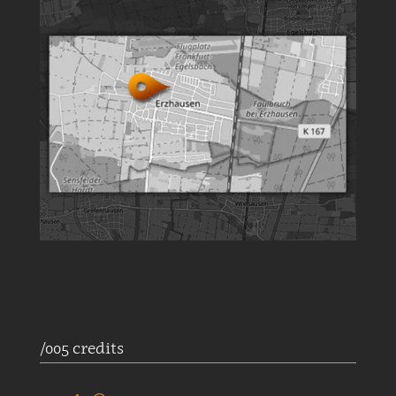
/005 credits