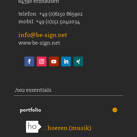
64390 erzhausen
telefon: +49 (0)6150 865902
mobil: +49 (0)151 50411034
info@be-sign.net
www.be-sign.net
/002 essentials
portfolio
... hoeren (musik)