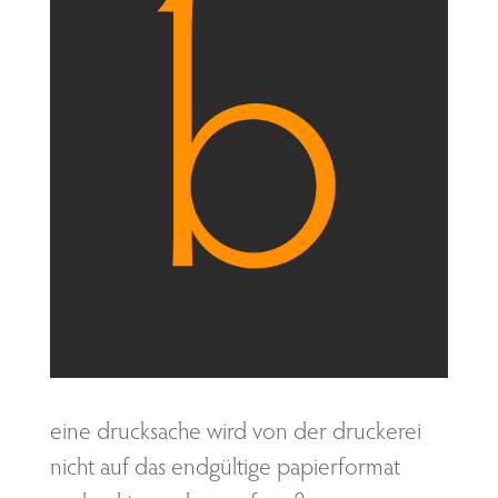
eine drucksache wird von der druckerei
nicht auf das endgültige papierformat