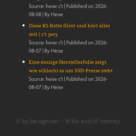
Source: heise c't
Published on 2026-
08-08
By Heise
Diese KI-Kette filmt und hört alles
mit | c't 3003
Source: heise c't
Published on 2026-
08-07
By Heise
Eine einzige Herstellerfolie zeigt,
wie schlecht es um SSD-Preise steht
Source: heise c't
Published on 2026-
08-07
By Heise
© by be-sign.net – 'til the end of eternity