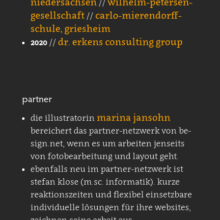
niedersachsen
wilhelm-petersen-
//
gesellschaft
carlo-mierendorff-
//
schule, griesheim
dr. erkens consulting group
2020
//
partner
marina jansohn
die illustratorin
bereichert das partner-netzwerk von be-
sign.net, wenn es um arbeiten jenseits
von fotobearbeitung und layout geht.
ebenfalls neu im partner-netzwerk ist
stefan klose (m.sc. informatik). kurze
reaktionszeiten und flexibel einsetzbare
individuelle lösungen für ihre websites,