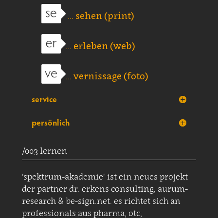
... sehen (print)
... erleben (web)
... vernissage (foto)
service
persönlich
/003 lernen
'spektrum-akademie' ist ein neues projekt
der partner dr. erkens consulting, aurum-
research & be-sign.net. es richtet sich an
professionals aus pharma, otc,