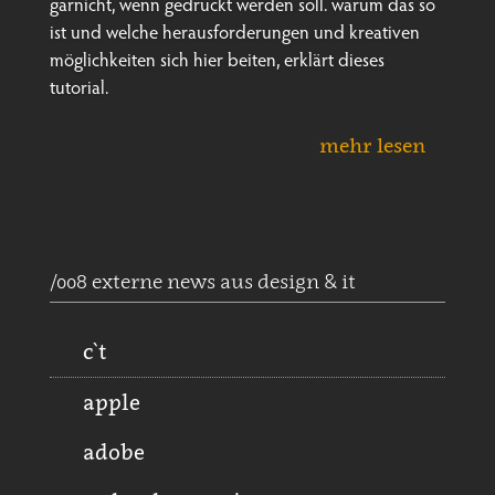
garnicht, wenn gedruckt werden soll. warum das so
ist und welche herausforderungen und kreativen
möglichkeiten sich hier beiten, erklärt dieses
tutorial.
mehr lesen
/008 externe news aus design & it
c`t
apple
adobe