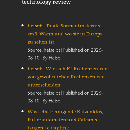
technology review
heise+ | Totale Sonnenfinsternis
2026: Wann und wo sie in Europa
zu sehen ist
Source: heise c't
Published on 2026-
08-10
By Heise
heise+ | Wie sich KI-Rechenzentren
von gewöhnlichen Rechenzentren
unterscheiden
Source: heise c't
Published on 2026-
08-10
By Heise
Was selbstreinigende Katzenklos,
Futterautomaten und Catcams
taugen | c’t uplink