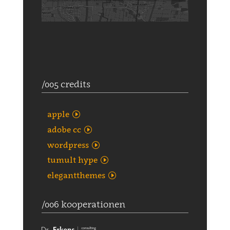
/005 credits
apple
adobe cc
wordpress
tumult hype
elegantthemes
/006 kooperationen