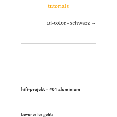
tutorials
id-color - schwarz
→
hifi-projekt – #01 aluminium
bevor es los geht: