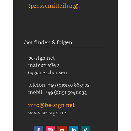
pressemitteilung
(
).
/001 finden & folgen
be-sign.net
mainstraße 2
64390 erzhausen
telefon: +49 (0)6150 865902
mobil: +49 (0)151 50411034
info@be-sign.net
www.be-sign.net