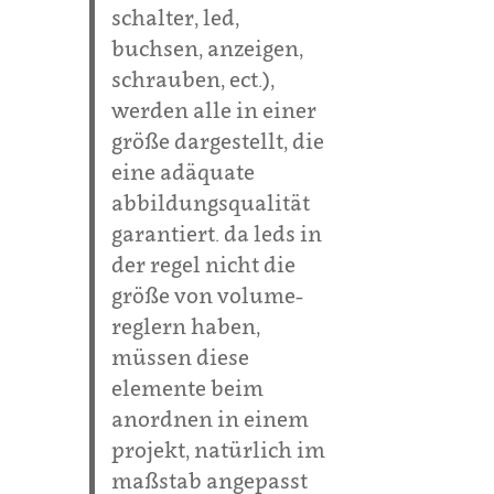
schalter, led,
buchsen, anzeigen,
schrauben, ect.),
werden alle in einer
größe dargestellt, die
eine adäquate
abbildungsqualität
garantiert. da leds in
der regel nicht die
größe von volume-
reglern haben,
müssen diese
elemente beim
anordnen in einem
projekt, natürlich im
maßstab angepasst