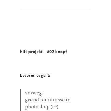
hifi-projekt – #02 knopf
bevor es los geht:
vorweg:
grundkenntnisse in
photoshop (cc)