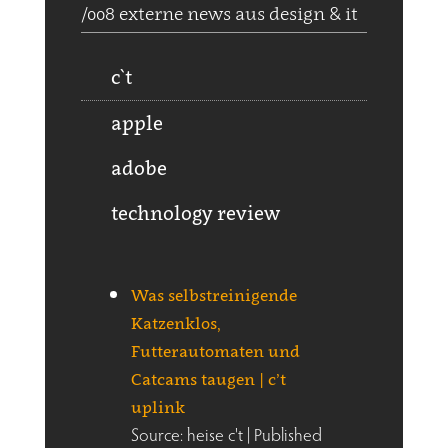
/008 externe news aus design & it
c`t
apple
adobe
technology review
Was selbstreinigende
Katzenklos,
Futterautomaten und
Catcams taugen | c’t
uplink
Source: heise c't
Published