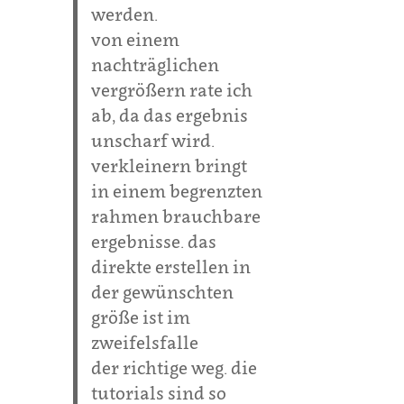
werden.
von einem
nachträglichen
vergrößern rate ich
ab, da das ergebnis
unscharf wird.
verkleinern bringt
in einem begrenzten
rahmen brauchbare
ergebnisse. das
direkte erstellen in
der gewünschten
größe ist im
zweifelsfalle
der richtige weg. die
tutorials sind so