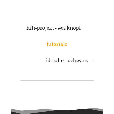
←
hifi-projekt - #02 knopf
tutorials
id-color - schwarz
→