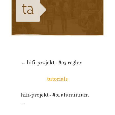
←
hifi-projekt - #03 regler
tutorials
hifi-projekt - #01 aluminium
→