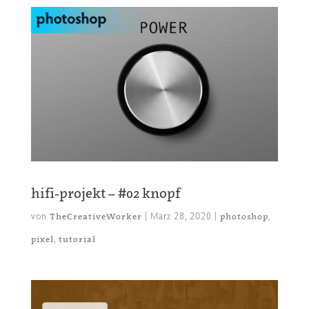
hifi-projekt – #02 knopf
von
|
März 28, 2020
|
,
TheCreativeWorker
photoshop
,
pixel
tutorial