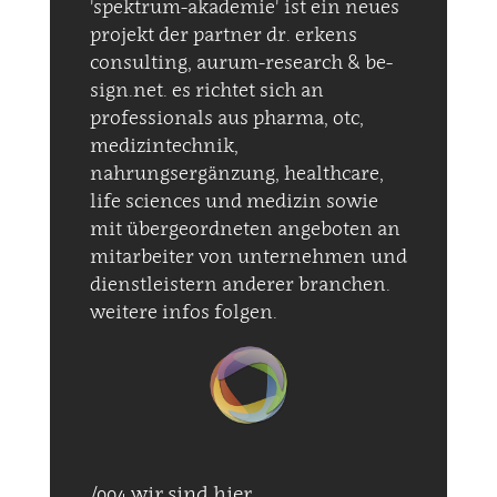
'spektrum-akademie' ist ein neues
projekt der partner dr. erkens
consulting, aurum-research & be-
sign.net. es richtet sich an
professionals aus pharma, otc,
medizintechnik,
nahrungsergänzung, healthcare,
life sciences und medizin sowie
mit übergeordneten angeboten an
mitarbeiter von unternehmen und
dienstleistern anderer branchen.
weitere infos folgen.
/004 wir sind hier ...