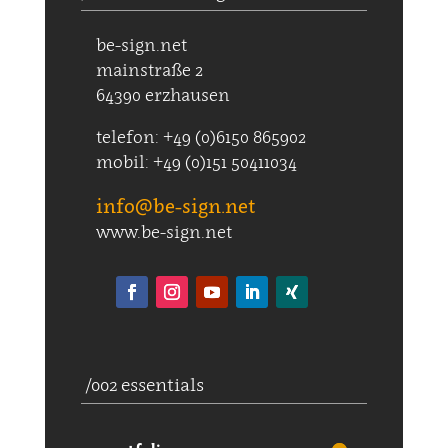
be-sign.net
mainstraße 2
64390 erzhausen
telefon: +49 (0)6150 865902
mobil: +49 (0)151 50411034
info@be-sign.net
www.be-sign.net
/002 essentials