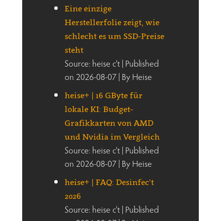
Eine einzige
Herstellerfolie zeigt, wie
schlecht es um SSD-Preise
steht
Source: heise c't
Published
on 2026-08-07
By Heise
heise+ | 16 GByte für
lokale KI: Budget-
Grafikkarten von AMD
und Nvidia im Vergleich
Source: heise c't
Published
on 2026-08-07
By Heise
heise+ | FAQ: Desinfec’t
2026
Source: heise c't
Published