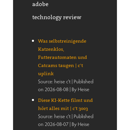
adobe
technology review
Was selbstreinigende
Katzenklos,
Futterautomaten und
Catcams taugen | c’t
uplink
Source: heise c't
Published
on 2026-08-08
By Heise
Diese KI-Kette filmt und
hört alles mit | c't 3003
Source: heise c't
Published
on 2026-08-07
By Heise