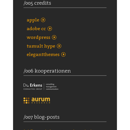
/005 credits
apple
adobe cc
wordpress
tumult hype
elegantthemes
/006 kooperationen
/007 blog-posts