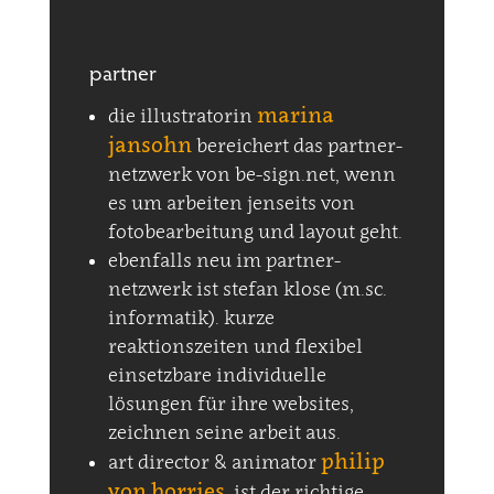
partner
marina
die illustratorin
jansohn
bereichert das partner-
netzwerk von be-sign.net, wenn
es um arbeiten jenseits von
fotobearbeitung und layout geht.
ebenfalls neu im partner-
netzwerk ist stefan klose (m.sc.
informatik). kurze
reaktionszeiten und flexibel
einsetzbare individuelle
lösungen für ihre websites,
zeichnen seine arbeit aus.
philip
art director & animator
von borries
, ist der richtige