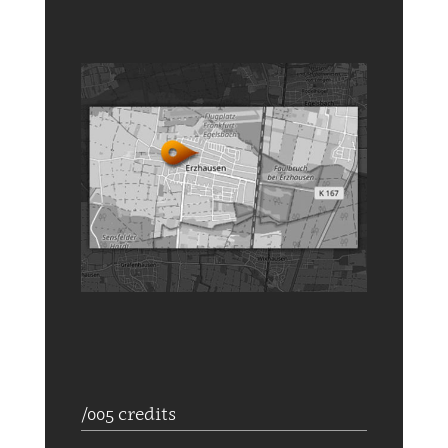
/005 credits