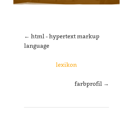
←
html - hypertext markup
language
lexikon
farbprofil
→