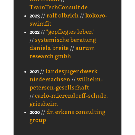
TrainTechConsult.de
ralf olbrich
kokoro-
2023
//
//
swimfit
"gepflegtes leben"
2022
//
systemische beratung
//
daniela breite
aurum
//
research gmbh
landesjugendwerk
2021
//
niedersachsen
wilhelm-
//
petersen-gesellschaft
carlo-mierendorff-schule,
//
griesheim
dr. erkens consulting
2020
//
group