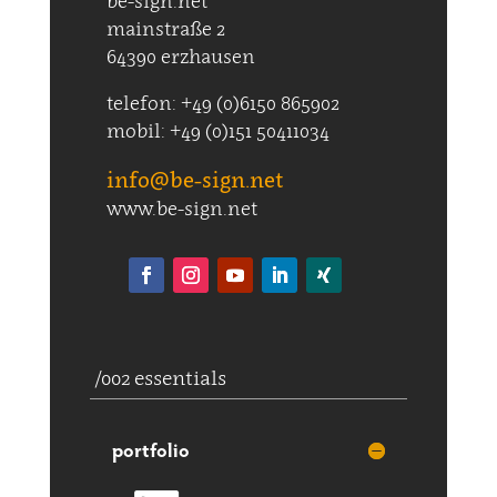
be-sign.net
mainstraße 2
64390 erzhausen
telefon: +49 (0)6150 865902
mobil: +49 (0)151 50411034
info@be-sign.net
www.be-sign.net
/002 essentials
portfolio