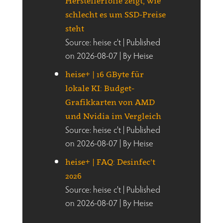
Herstellerfolie zeigt, wie
schlecht es um SSD-Preise
steht
Source: heise c't
Published
on 2026-08-07
By Heise
heise+ | 16 GByte für
lokale KI: Budget-
Grafikkarten von AMD
und Nvidia im Vergleich
Source: heise c't
Published
on 2026-08-07
By Heise
heise+ | FAQ: Desinfec’t
2026
Source: heise c't
Published
on 2026-08-07
By Heise