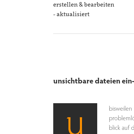
erstellen & bearbeiten
- aktualisiert
unsichtbare dateien ei
bisweilen 
problemlö
blick auf 