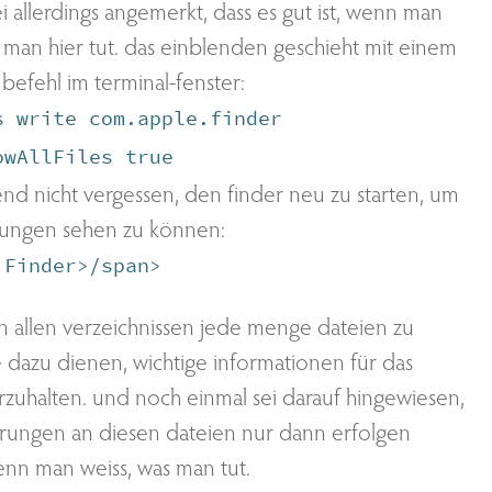
 allerdings angemerkt, dass es gut ist, wenn man
s man hier tut. das einblenden geschieht mit einem
befehl im terminal-fenster:
s write com.apple.finder
owAllFiles true
end nicht vergessen, den finder neu zu starten, um
ungen sehen zu können:
 Finder>/span>
in allen verzeichnissen jede menge dateien zu
e dazu dienen, wichtige informationen für das
rzuhalten. und noch einmal sei darauf hingewiesen,
rungen an diesen dateien nur dann erfolgen
wenn man weiss, was man tut.