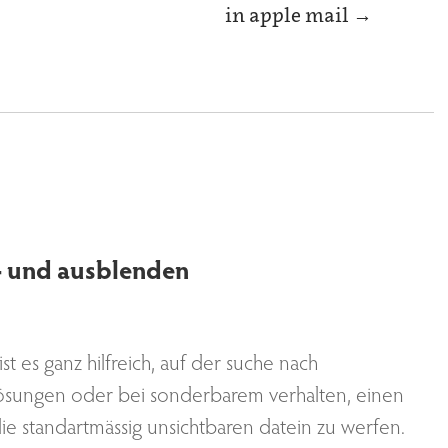
in apple mail
→
n- und ausblenden
ist es ganz hilfreich, auf der suche nach
sungen oder bei sonderbarem verhalten, einen
die standartmässig unsichtbaren datein zu werfen.