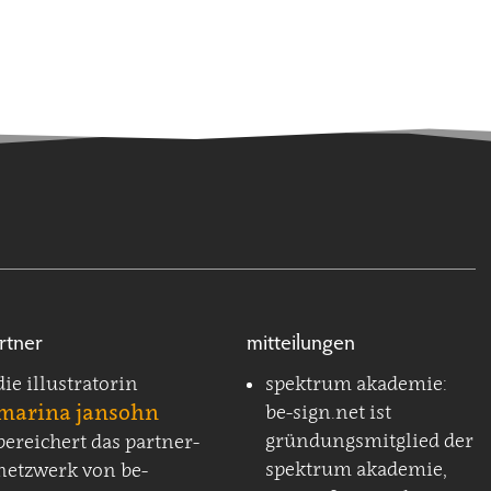
rtner
mitteilungen
die illustratorin
spektrum akademie:
marina jansohn
be-sign.net ist
gründungsmitglied der
bereichert das partner-
spektrum akademie,
netzwerk von be-