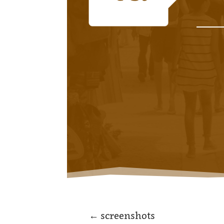
←
screenshots