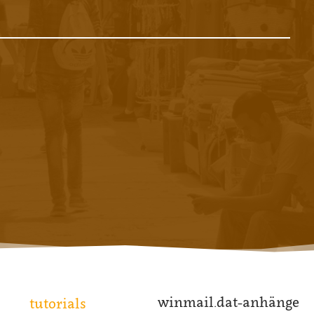
winmail.dat-anhänge
tutorials