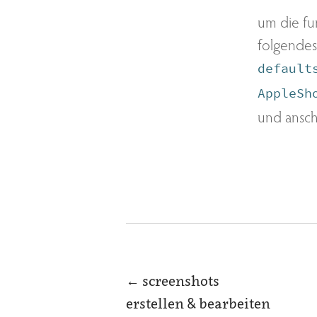
um die fu
folgendes
default
AppleSh
und ansch
←
screenshots
erstellen & bearbeiten