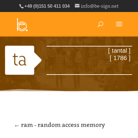
info@be-sign.net
+49 (0)151 50 411 034
←
ram - random access memory