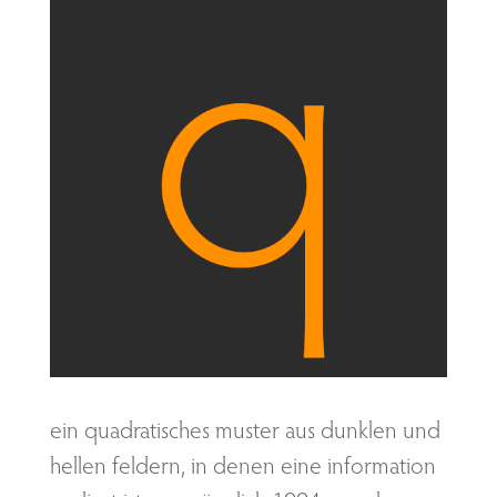
ein quadratisches muster aus dunklen und
hellen feldern, in denen eine information