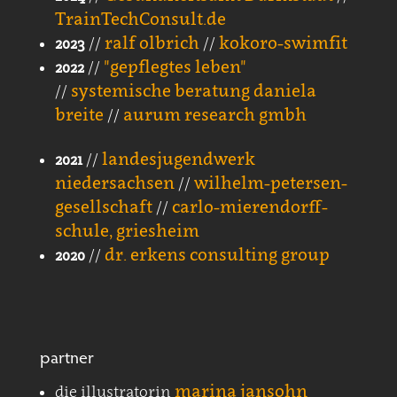
TrainTechConsult.de
ralf olbrich
kokoro-swimfit
2023
//
//
"gepflegtes leben"
2022
//
systemische beratung daniela
//
breite
aurum research gmbh
//
landesjugendwerk
2021
//
niedersachsen
wilhelm-petersen-
//
gesellschaft
carlo-mierendorff-
//
schule, griesheim
dr. erkens consulting group
2020
//
partner
marina jansohn
die illustratorin