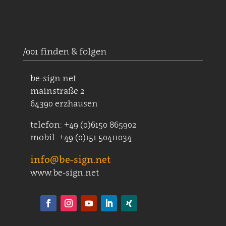
/001 finden & folgen
be-sign.net
mainstraße 2
64390 erzhausen
telefon: +49 (0)6150 865902
mobil: +49 (0)151 50411034
info@be-sign.net
www.be-sign.net