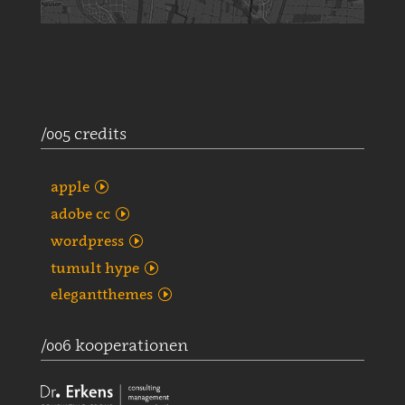
/005 credits
apple
adobe cc
wordpress
tumult hype
elegantthemes
/006 kooperationen