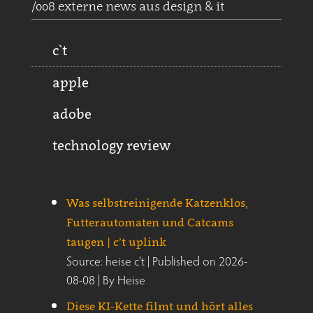
/008 externe news aus design & it
c`t
apple
adobe
technology review
Was selbstreinigende Katzenklos,
Futterautomaten und Catcams
taugen | c’t uplink
Source: heise c't
Published on 2026-
08-08
By Heise
Diese KI-Kette filmt und hört alles