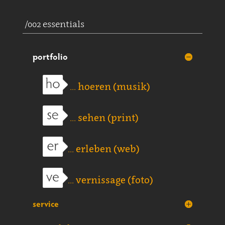
/002 essentials
portfolio
... hoeren (musik)
... sehen (print)
... erleben (web)
... vernissage (foto)
service